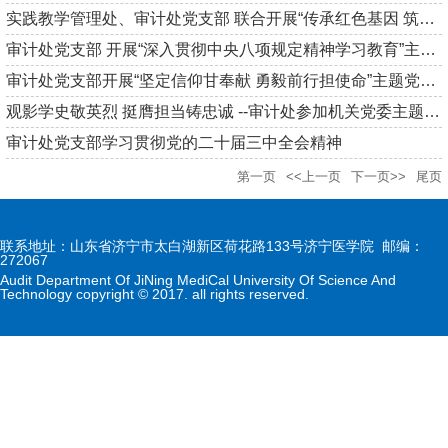
实践教学管理处、审计处党支部 联合开展“传承红色基因 筑牢信仰...
审计处党支部 开展“深入贯彻中央八项规定精神学习教育”主题党...
审计处党支部开展“坚定信仰甘奉献 勇毅前行担使命”主题党日暨...
观影学史敬英烈 挺膺担当铸忠诚 --审计处参加机关党委主题观影活...
审计处党支部学习贯彻党的二十届三中全会精神
第一页
<<上一页
下一页>>
尾页
联系地址：山东省济宁市太白湖新区荷花路133号济宁医学院 邮编：
272067
Audit Department Of JiNing MediCal University Of Science And
Technology copyright © 2017. all rights reserved.