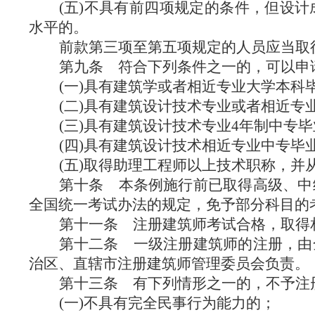
(五)不具有前四项规定的条件，但设
水平的。
前款第三项至第五项规定的人员应当取
第九条
符合下列条件之一的，可以申
(一)具有建筑学或者相近专业大学本科
(二)具有建筑设计技术专业或者相近专
(三)具有建筑设计技术专业4年制中专
(四)具有建筑设计技术相近专业中专毕
(五)取得助理工程师以上技术职称，并
第十条
本条例施行前已取得高级、中
全国统一考试办法的规定，免予部分科目的
第十一条
注册建筑师考试合格，取得
第十二条
一级注册建筑师的注册，由
治区、直辖市注册建筑师管理委员会负责。
第十三条
有下列情形之一的，不予注
(一)不具有完全民事行为能力的；