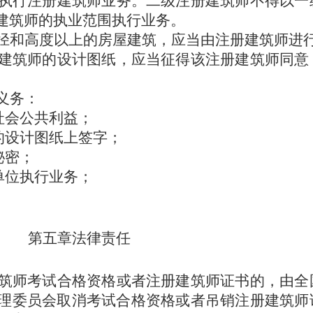
执行注册建筑师业务。二级注册建筑师不得以一
建筑师的执业范围执行业务。
径和高度以上的房屋
建筑，应当由注册建筑师进
建筑师的设计图纸，应当征得该注册建筑师同意
义务：
社会公共利益；
的设计图纸上签字；
秘密；
单位执行业务；
。
第五章
法
律
责
任
筑师考试合格资格或者注册建筑师证书的，由全
理委员会取消考试合格资格或者吊销注册建筑师