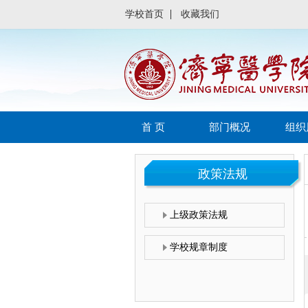
学校首页
收藏我们
首 页
部门概况
组织
政策法规
上级政策法规
学校规章制度