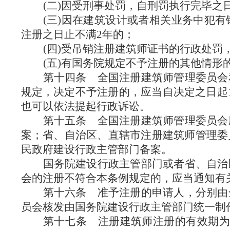
(二)因受刑事处罚，自刑罚执行完毕之
(三)因在建筑设计或者相关业务中犯
注册之日止不满2年的；
(四)受吊销注册建筑师证书的行政处罚
(五)有国务院规定不予注册的其他情形
第十四条
全国注册建筑师管理委员会
规定，决定不予注册的，应当自决定之日起
也可以依法提起行政诉讼。
第十五条
全国注册建筑师管理委员会
案；省、自治区、直辖市注册建筑师管理委
民政府建设行政主管部门备案。
国务院建设行政主管部门或者省、自治
会的注册不符合本条例规定的，应当通知有
第十六条
准予注册的申请人，分别由
员会核发由国务院建设行政主管部门统一制
第十七条
注册建筑师注册的有效期为