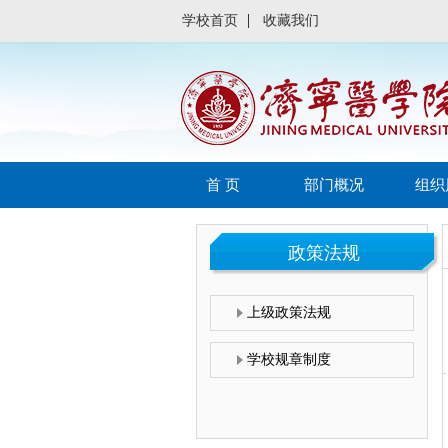
学校首页
收藏我们
首 页
部门概况
组织
政策法规
上级政策法规
学校规章制度