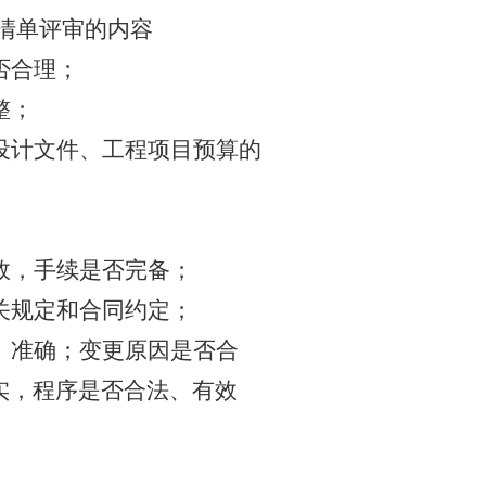
清单评审的内容
否合理；
整；
设计文件、工程项目预算的
效，手续是否完备；
关规定和合同约定；
、准确；变更原因是否合
实，程序是否合法、有效