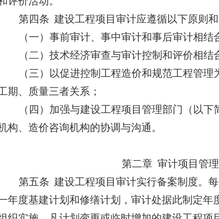
和评价活动。
第四条
建设工程项目审计应遵循以下原则和
（一）事前审计、事中审计和事后审计相结
（二）技术经济审查与审计控制和评价相结
（三）以促进控制工程造价和规范工程管理
工期、质量三者关系；
（四）加强与建设工程项目管理部门（以下
机构、造价咨询机构的协调与沟通。
第二章
审计项目管
第五条
建设工程项目审计
实行备案制度
。每
一年度基建计划和修缮计划，审计处据此制定年
组织实施。
凡计划变更或临时增加的
建设工程项