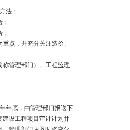
方法：
合；
合；
为重点，并充分关注造价、
简称管理部门）、工程监理
理
年年底，由
管理部门
报送下
度建设工程项目审计计划并
目
，管理部门应及时将变化