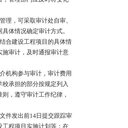
管理，可采取审计处自审、
据具体情况确定审计方式。
结合建设工程项目的具体情
实施审计，及时通报审计意
介机构参与审计，
审计费用
学校承担的部分
按规定列入
准则，遵守审计工作纪律，
文件发出前
14
日提交跟踪审
设工程项目实施计划等；在