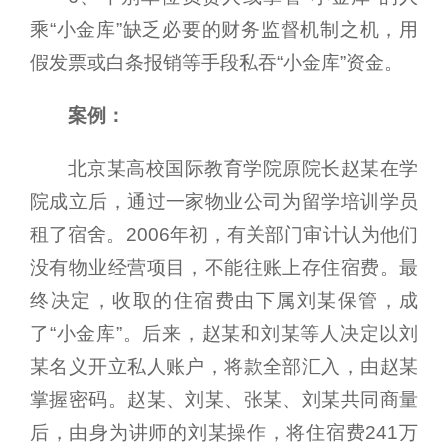
乘“小金库”缺乏必要的财务监督机制之机，用
假发票或白条报销等手段私吞“小金库”资金。
案例：
北京某高校国际教育学院原院长赵某在学
院成立后，通过一家物业公司为留学培训学员
租了宿舍。2006年初，有关部门审计认为他们
没有物业经营项目，不能往账上存住宿费。最
终决定，收取的住宿费由下属刘某保管，成
了“小金库”。后来，赵某和刘某等人决定以刘
某名义开立私人账户，将款全部汇入，由赵某
掌握密码。赵某、刘某、张某、刘某共同商量
后，由身为讲师的刘某操作，将住宿费241万